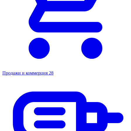
Продажи и коммерция
28