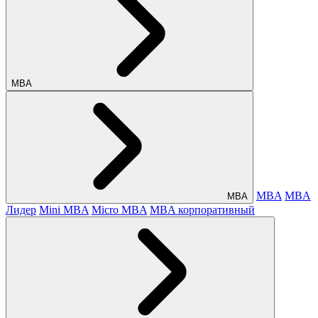
МВА
MBA
MBA
МВА
Лидер
Mini MBA
Micro MBA
MBA корпоративный