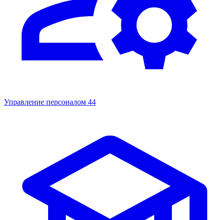
Управление персоналом
44