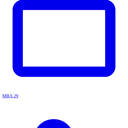
MBA
29