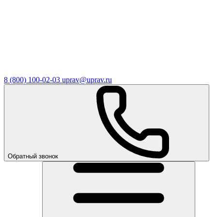
8 (800) 100-02-03
uprav@uprav.ru
Обратный звонок