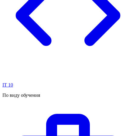
IT
10
По виду обучения