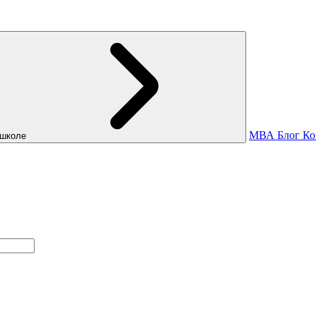
МВА
Блог
Ко
школе