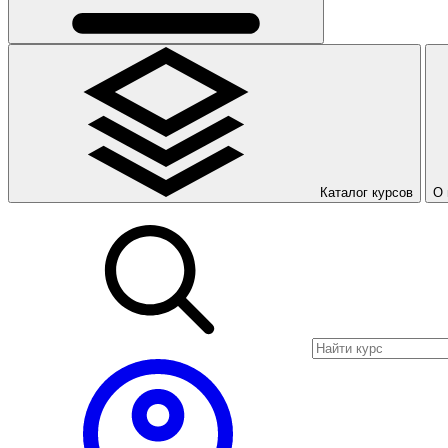
Каталог курсов
О 