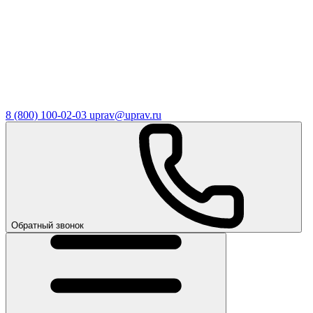
8 (800) 100-02-03
uprav@uprav.ru
Обратный звонок