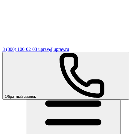
8 (800) 100-02-03
uprav@uprav.ru
Обратный звонок