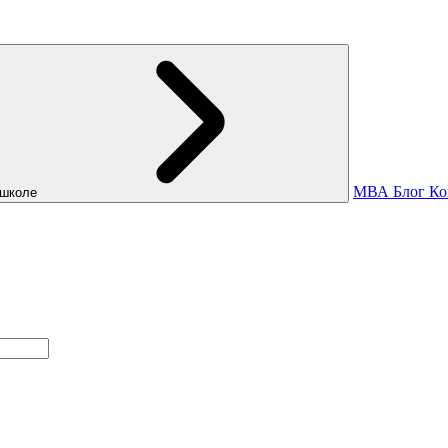
МВА
Блог
Ко
школе