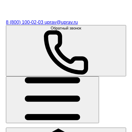
8 (800) 100-02-03
uprav@uprav.ru
Обратный звонок