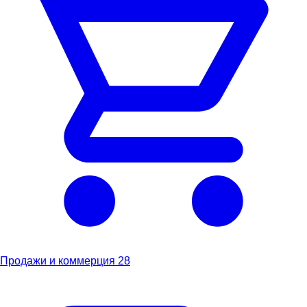
Продажи и коммерция
28