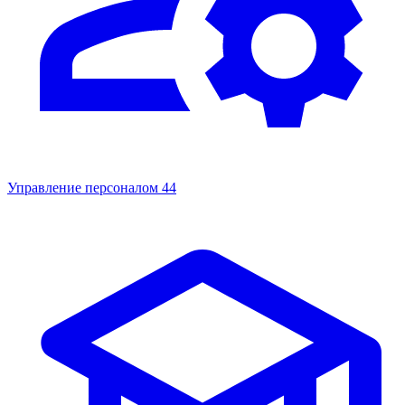
Управление персоналом
44