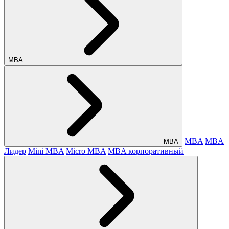
МВА
MBA
MBA
МВА
Лидер
Mini MBA
Micro MBA
MBA корпоративный