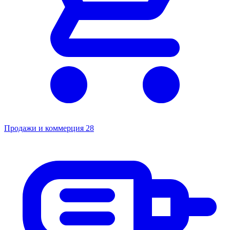
Продажи и коммерция
28