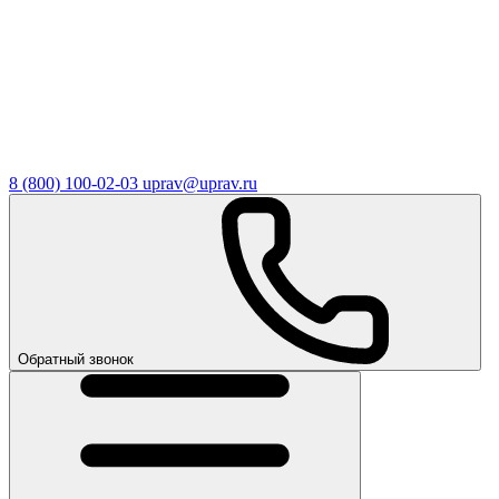
8 (800) 100-02-03
uprav@uprav.ru
Обратный звонок