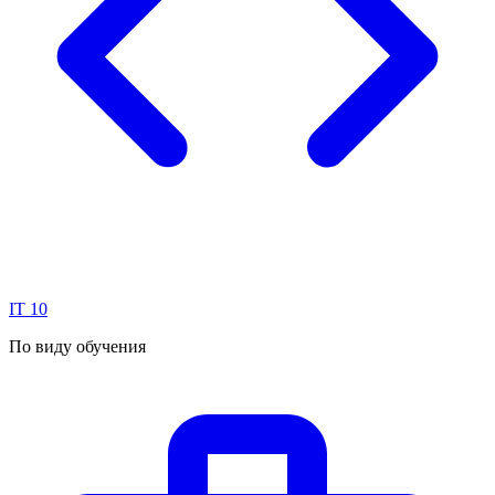
IT
10
По виду обучения