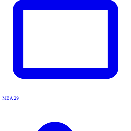
MBA
29