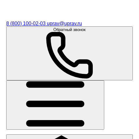
8 (800) 100-02-03
uprav@uprav.ru
Обратный звонок