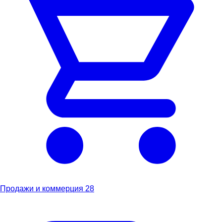
Продажи и коммерция
28