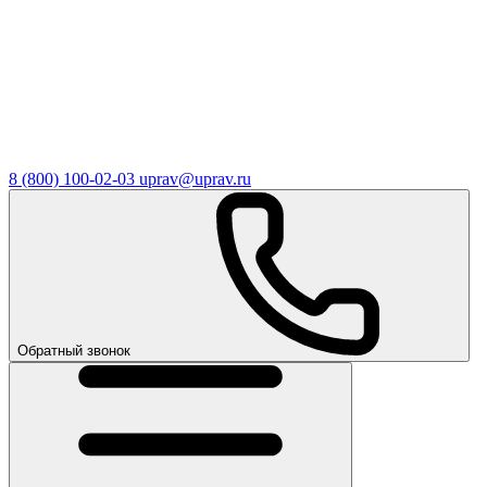
8 (800) 100-02-03
uprav@uprav.ru
Обратный звонок