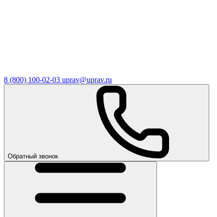
8 (800) 100-02-03
uprav@uprav.ru
Обратный звонок