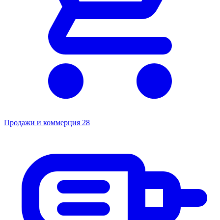
Продажи и коммерция
28