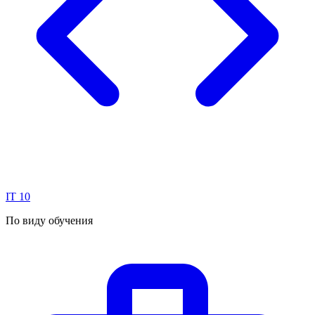
IT
10
По виду обучения