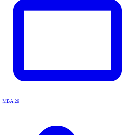
MBA
29