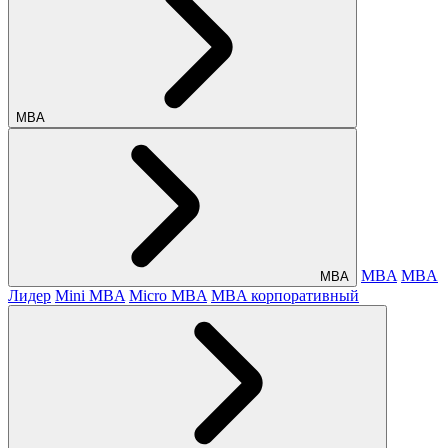
МВА
MBA
MBA
МВА
Лидер
Mini MBA
Micro MBA
MBA корпоративный