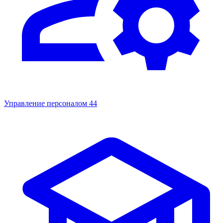
Управление персоналом
44