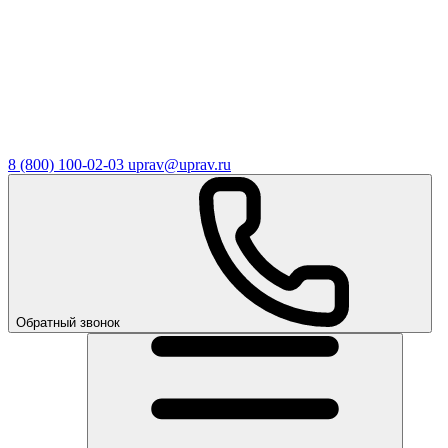
8 (800) 100-02-03
uprav@uprav.ru
Обратный звонок