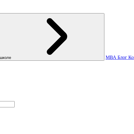
МВА
Блог
Ко
школе