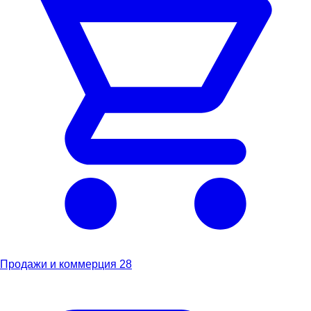
Продажи и коммерция
28