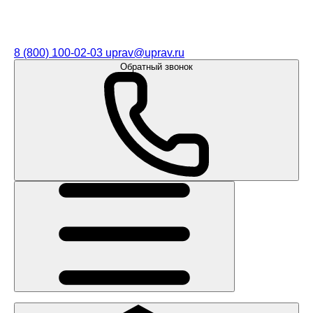
8 (800) 100-02-03
uprav@uprav.ru
Обратный звонок