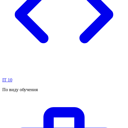
IT
10
По виду обучения