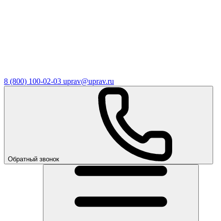
8 (800) 100-02-03
uprav@uprav.ru
Обратный звонок