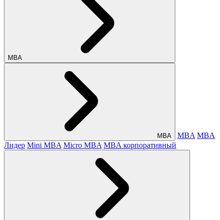
МВА
MBA
MBA
МВА
Лидер
Mini MBA
Micro MBA
MBA корпоративный