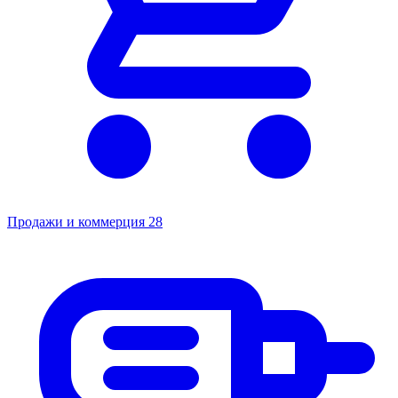
Продажи и коммерция
28