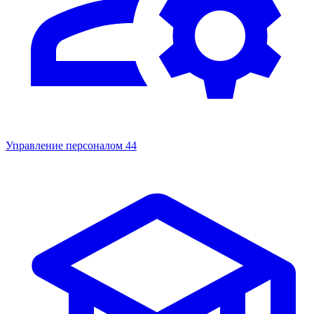
Управление персоналом
44