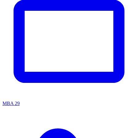
MBA
29