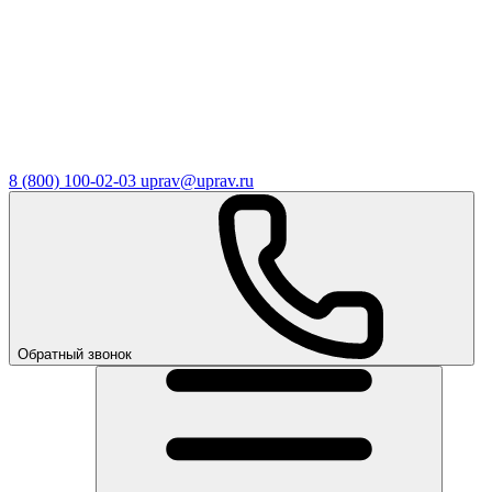
8 (800) 100-02-03
uprav@uprav.ru
Обратный звонок