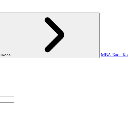
МВА
Блог
Ко
школе