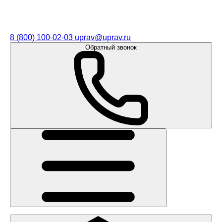
8 (800) 100-02-03
uprav@uprav.ru
Обратный звонок