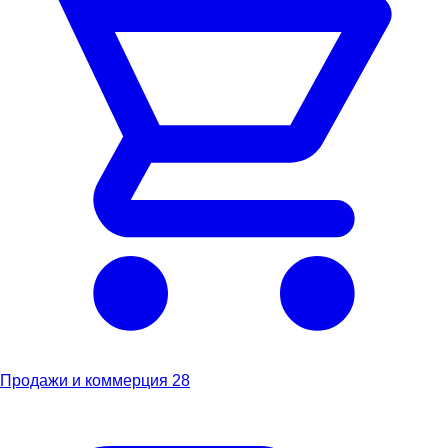
Продажи и коммерция
28