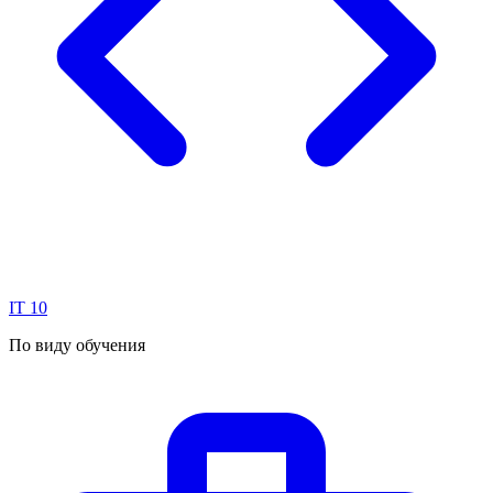
IT
10
По виду обучения