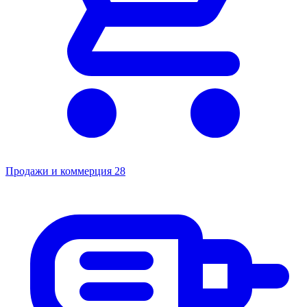
Продажи и коммерция
28