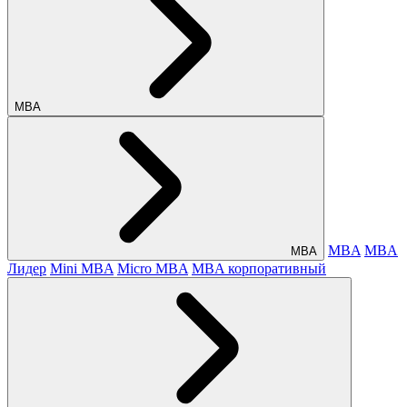
МВА
MBA
MBA
МВА
Лидер
Mini MBA
Micro MBA
MBA корпоративный