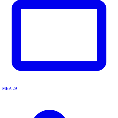
MBA
29