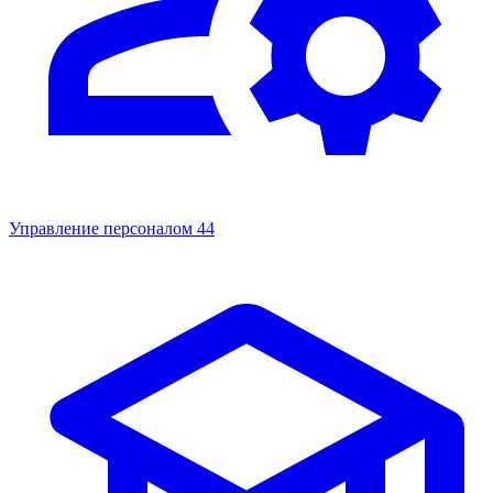
Управление персоналом
44