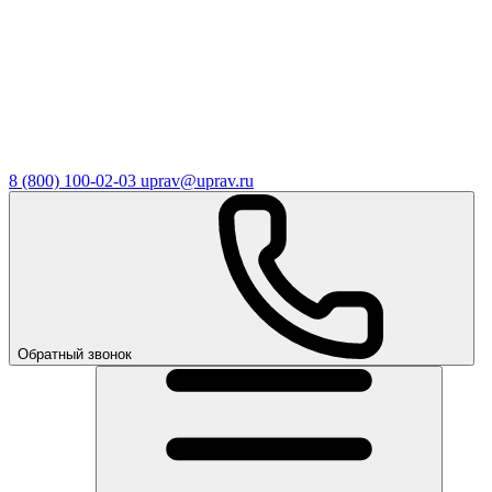
8 (800) 100-02-03
uprav@uprav.ru
Обратный звонок