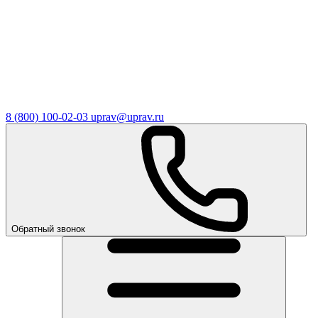
8 (800) 100-02-03
uprav@uprav.ru
Обратный звонок