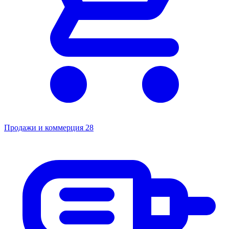
Продажи и коммерция
28