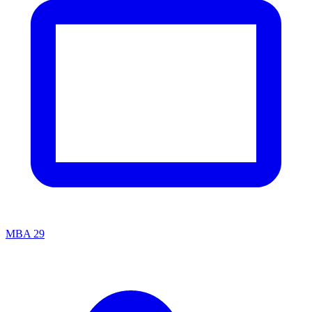
MBA
29