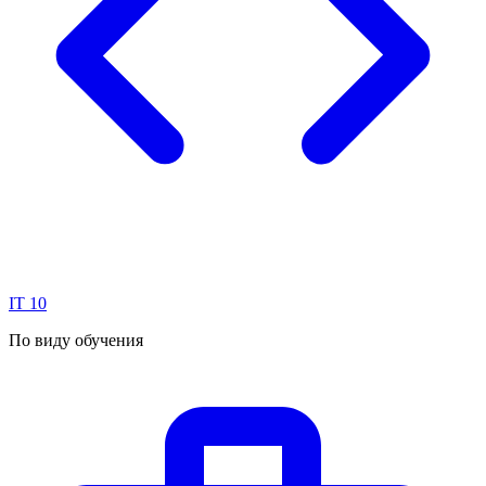
IT
10
По виду обучения