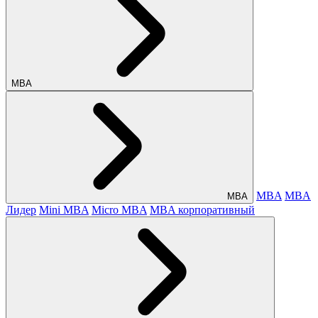
МВА
MBA
MBA
МВА
Лидер
Mini MBA
Micro MBA
MBA корпоративный