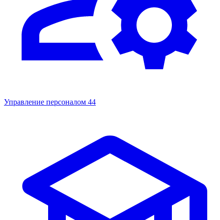
Управление персоналом
44