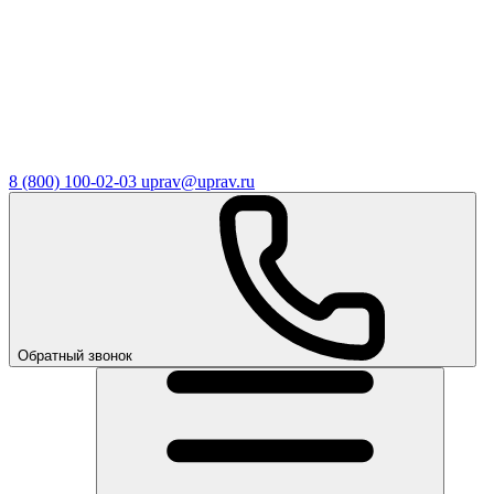
8 (800) 100-02-03
uprav@uprav.ru
Обратный звонок