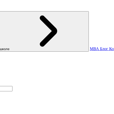
МВА
Блог
Ко
школе