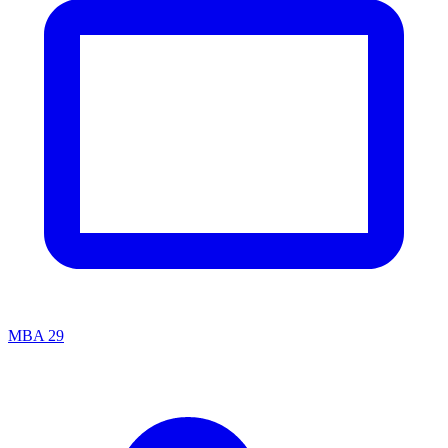
MBA
29