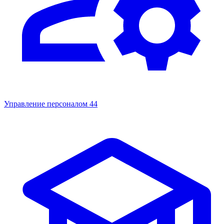
Управление персоналом
44