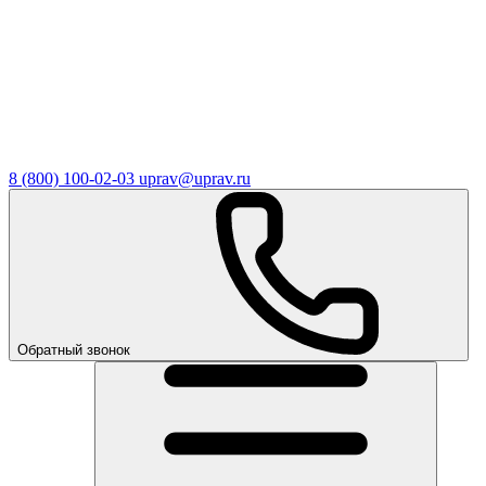
8 (800) 100-02-03
uprav@uprav.ru
Обратный звонок