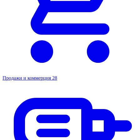
Продажи и коммерция
28