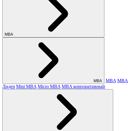
МВА
MBA
MBA
МВА
Лидер
Mini MBA
Micro MBA
MBA корпоративный