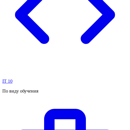
IT
10
По виду обучения