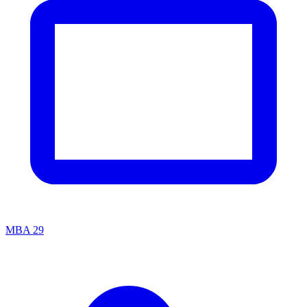
MBA
29