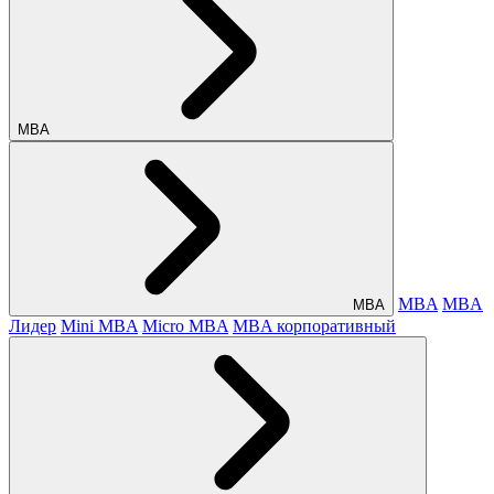
МВА
MBA
MBA
МВА
Лидер
Mini MBA
Micro MBA
MBA корпоративный