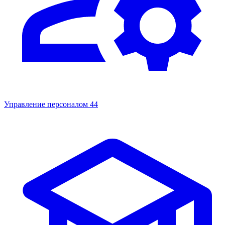
Управление персоналом
44