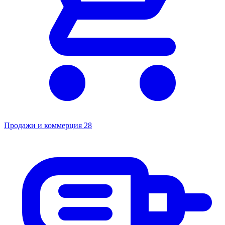
Продажи и коммерция
28