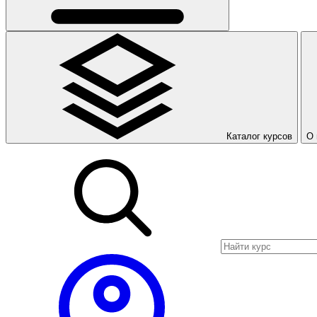
Каталог курсов
О 