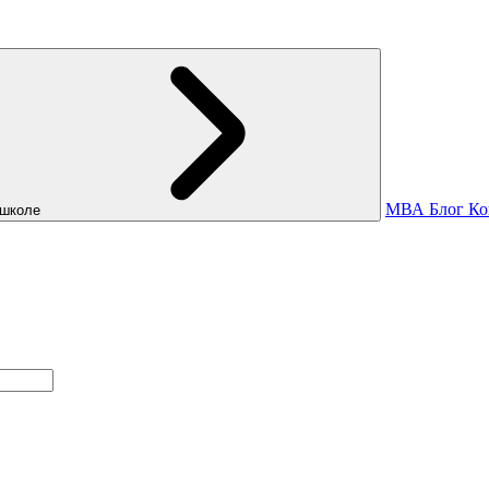
МВА
Блог
Ко
школе