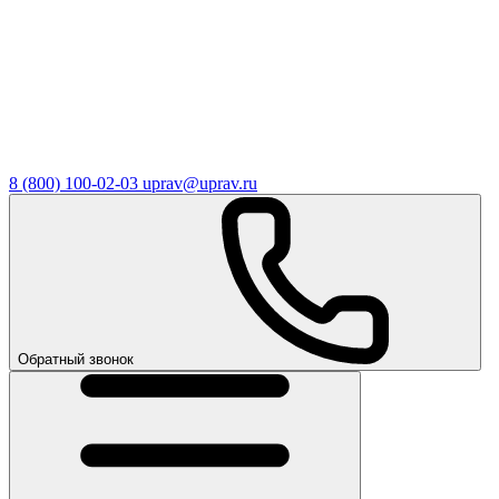
8 (800) 100-02-03
uprav@uprav.ru
Обратный звонок