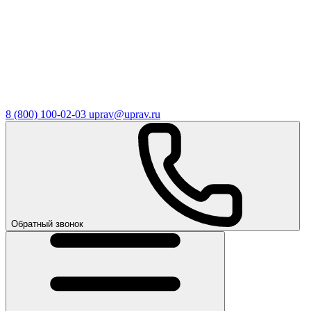
8 (800) 100-02-03
uprav@uprav.ru
Обратный звонок