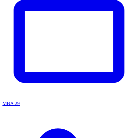
MBA
29