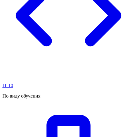
IT
10
По виду обучения