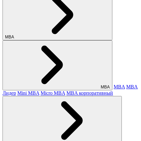
МВА
MBA
MBA
МВА
Лидер
Mini MBA
Micro MBA
MBA корпоративный