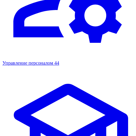
Управление персоналом
44