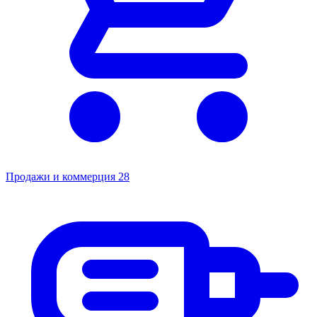
Продажи и коммерция
28