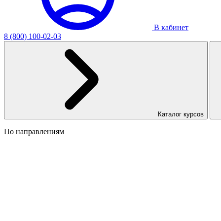
В кабинет
8 (800) 100-02-03
Каталог курсов
По направлениям