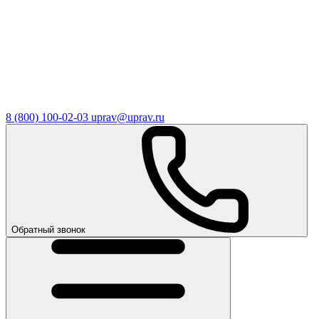
8 (800) 100-02-03
uprav@uprav.ru
Обратный звонок