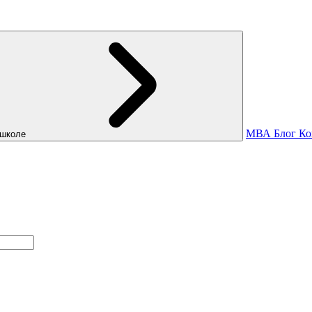
МВА
Блог
Ко
школе