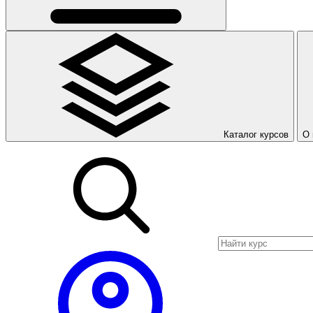
Каталог курсов
О 