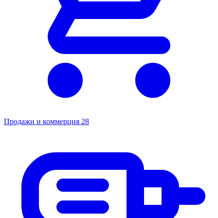
Продажи и коммерция
28