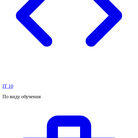
IT
10
По виду обучения