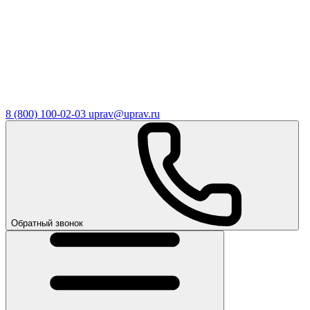
8 (800) 100-02-03
uprav@uprav.ru
Обратный звонок