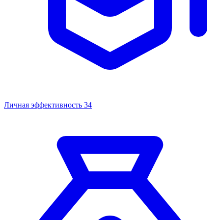
Личная эффективность
34