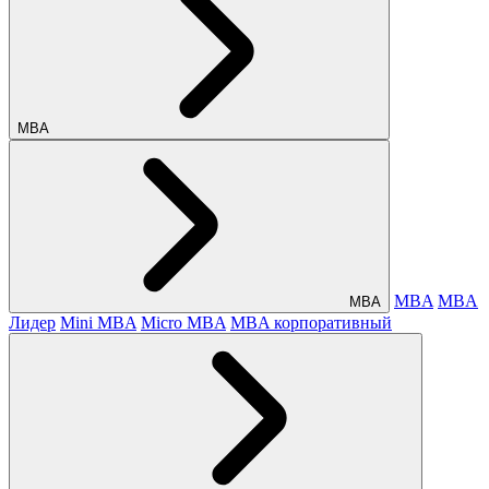
МВА
MBA
MBA
МВА
Лидер
Mini MBA
Micro MBA
MBA корпоративный