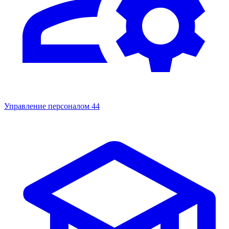
Управление персоналом
44