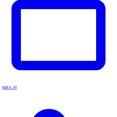
MBA
29