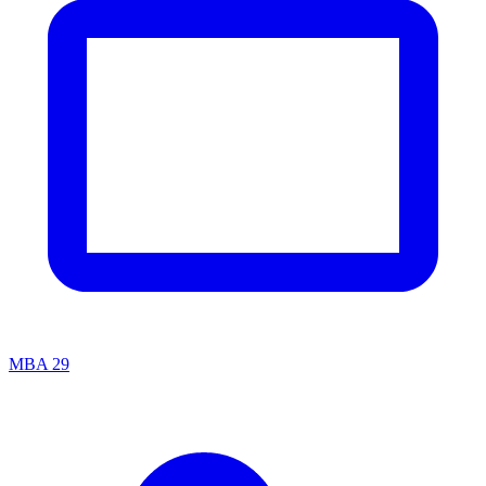
MBA
29