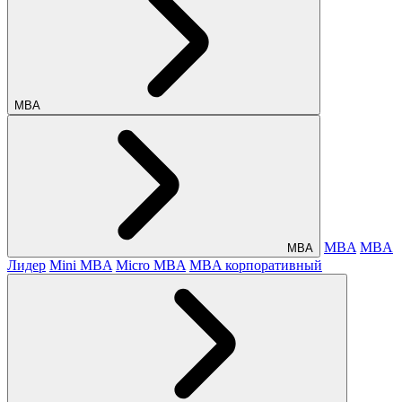
МВА
MBA
MBA
МВА
Лидер
Mini MBA
Micro MBA
MBA корпоративный