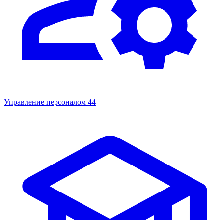
Управление персоналом
44