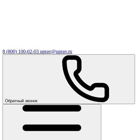
8 (800) 100-02-03
uprav@uprav.ru
Обратный звонок