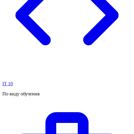
IT
10
По виду обучения