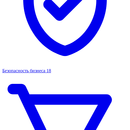
Безопасность бизнеса
18