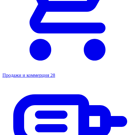
Продажи и коммерция
28