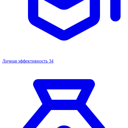
Личная эффективность
34