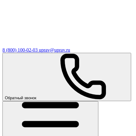
8 (800) 100-02-03
uprav@uprav.ru
Обратный звонок