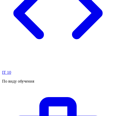
IT
10
По виду обучения