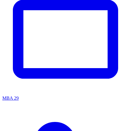
MBA
29