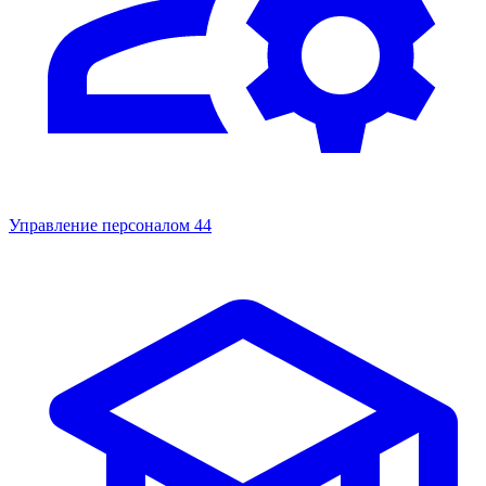
Управление персоналом
44