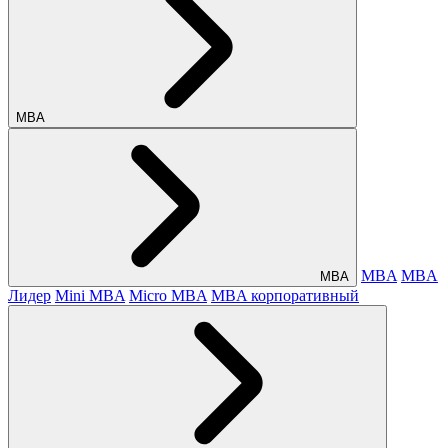
МВА
MBA
MBA
МВА
Лидер
Mini MBA
Micro MBA
MBA корпоративный