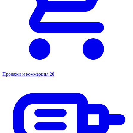
Продажи и коммерция
28