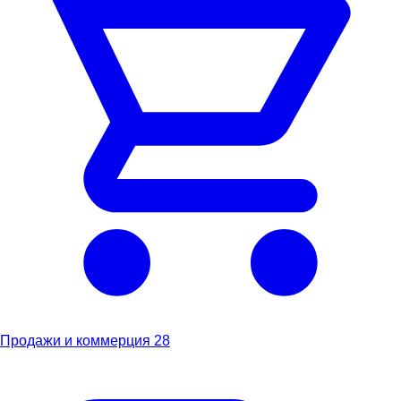
Продажи и коммерция
28