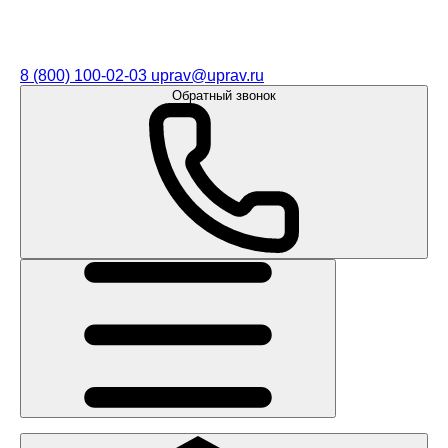
8 (800) 100-02-03
uprav@uprav.ru
Обратный звонок