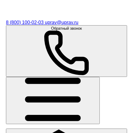
8 (800) 100-02-03
uprav@uprav.ru
Обратный звонок