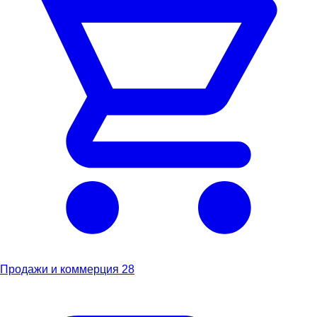
Продажи и коммерция
28