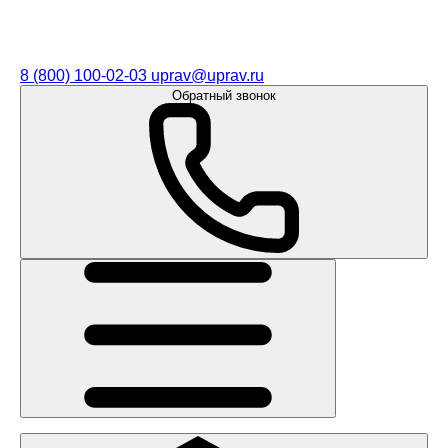
8 (800) 100-02-03
uprav@uprav.ru
Обратный звонок