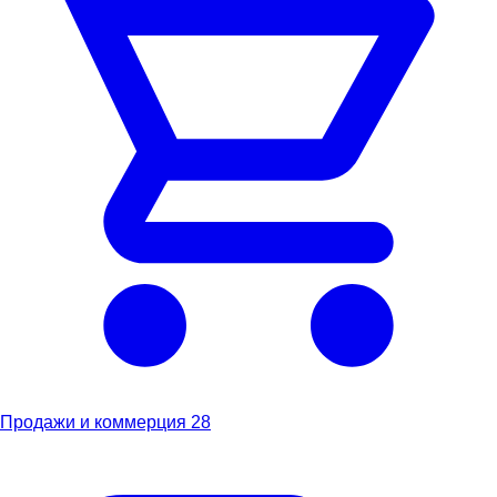
Продажи и коммерция
28