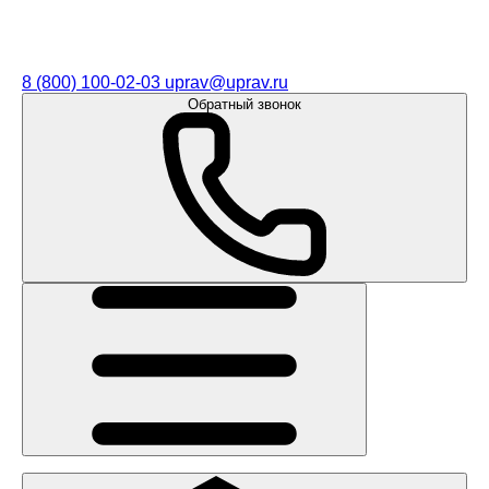
8 (800) 100-02-03
uprav@uprav.ru
Обратный звонок