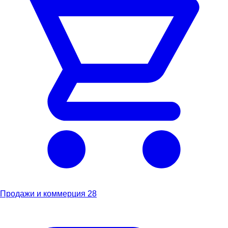
Продажи и коммерция
28