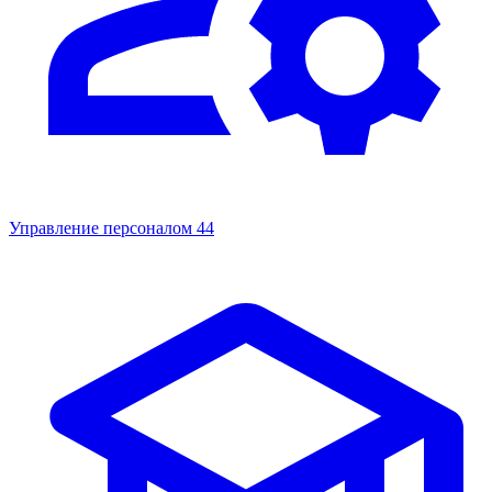
Управление персоналом
44