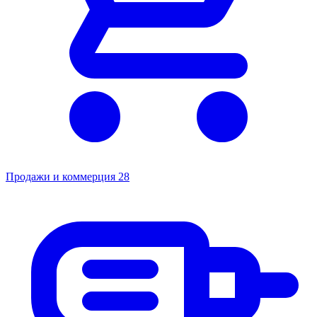
Продажи и коммерция
28