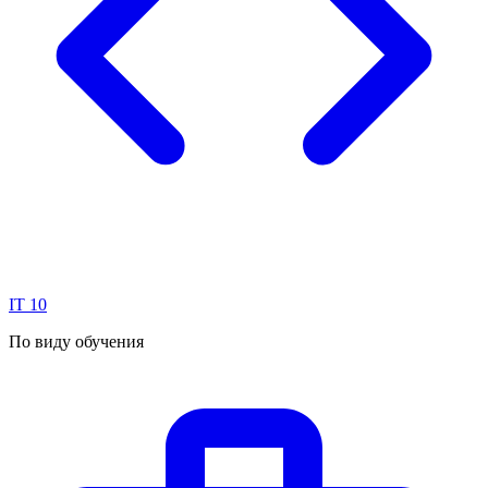
IT
10
По виду обучения