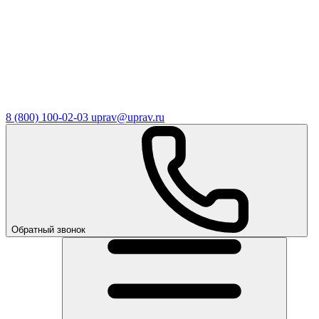
8 (800) 100-02-03
uprav@uprav.ru
Обратный звонок