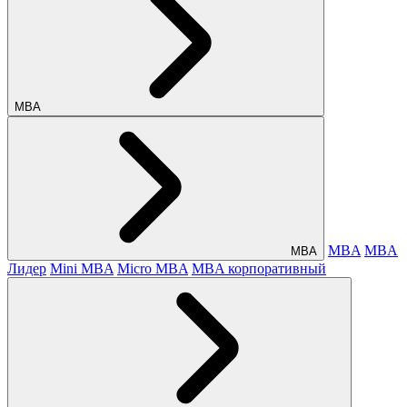
МВА
MBA
MBA
МВА
Лидер
Mini MBA
Micro MBA
MBA корпоративный