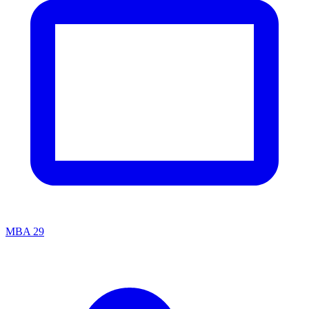
MBA
29