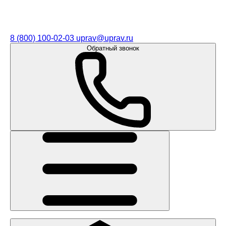
8 (800) 100-02-03
uprav@uprav.ru
Обратный звонок