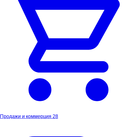
Продажи и коммерция
28