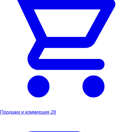
Продажи и коммерция
28