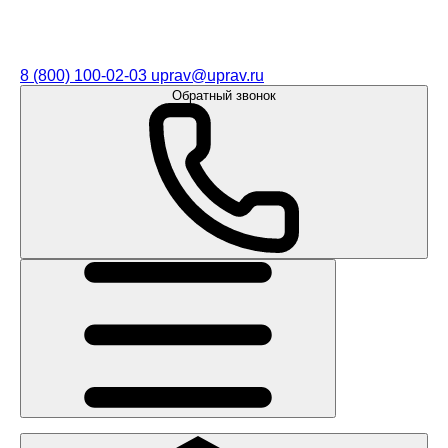
8 (800) 100-02-03
uprav@uprav.ru
Обратный звонок