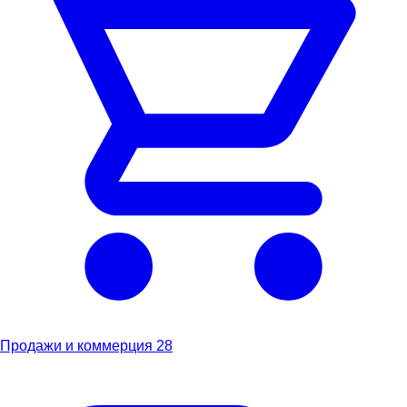
Продажи и коммерция
28