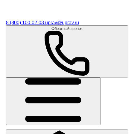
8 (800) 100-02-03
uprav@uprav.ru
Обратный звонок