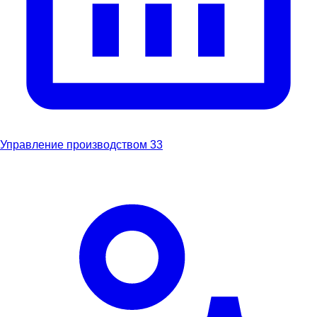
Управление производством
33