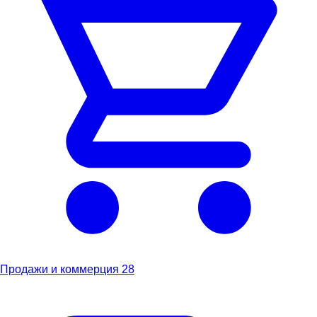
Продажи и коммерция
28