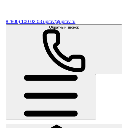
8 (800) 100-02-03
uprav@uprav.ru
Обратный звонок