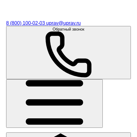
8 (800) 100-02-03
uprav@uprav.ru
Обратный звонок