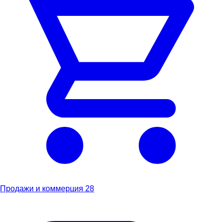
Продажи и коммерция
28