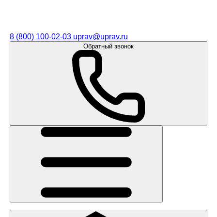
8 (800) 100-02-03
uprav@uprav.ru
Обратный звонок