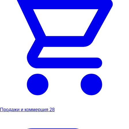
Продажи и коммерция
28