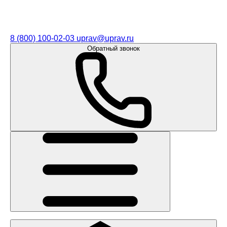
8 (800) 100-02-03
uprav@uprav.ru
Обратный звонок