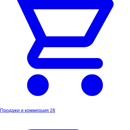
Продажи и коммерция
28