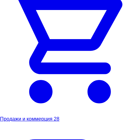
Продажи и коммерция
28