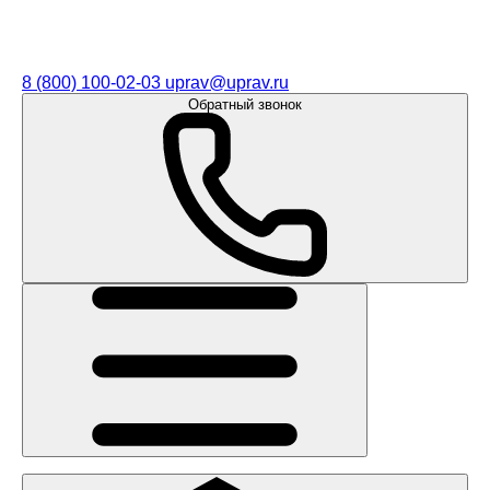
8 (800) 100-02-03
uprav@uprav.ru
Обратный звонок