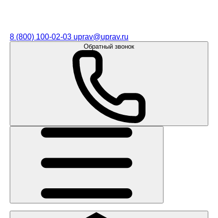
8 (800) 100-02-03
uprav@uprav.ru
Обратный звонок