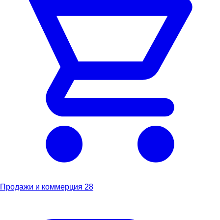
Продажи и коммерция
28