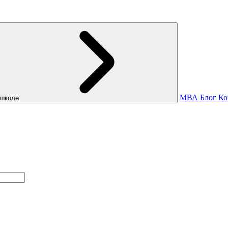
МВА
Блог
Ко
школе