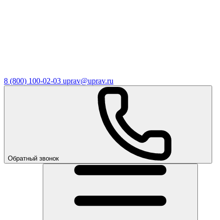
8 (800) 100-02-03
uprav@uprav.ru
Обратный звонок