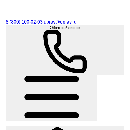
8 (800) 100-02-03
uprav@uprav.ru
Обратный звонок