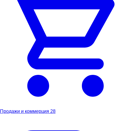
Продажи и коммерция
28