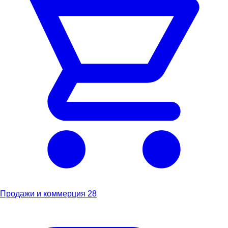
Продажи и коммерция
28