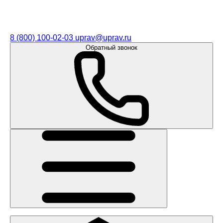
8 (800) 100-02-03
uprav@uprav.ru
Обратный звонок