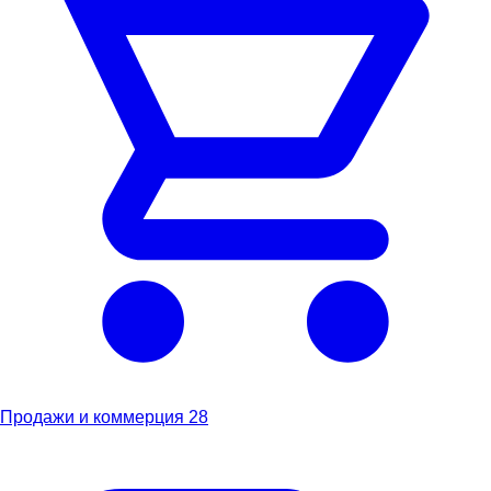
Продажи и коммерция
28