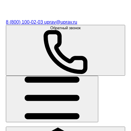
8 (800) 100-02-03
uprav@uprav.ru
Обратный звонок