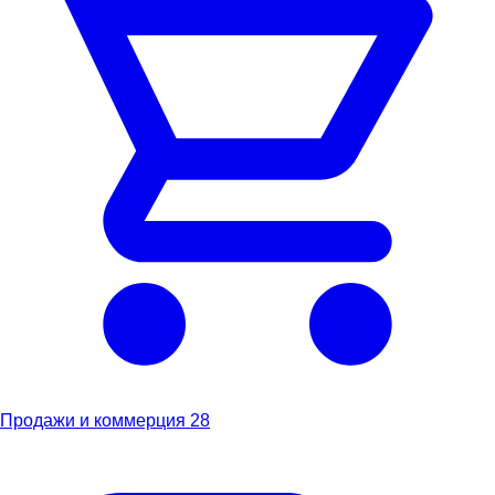
Продажи и коммерция
28