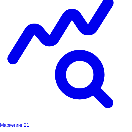
Маркетинг
21