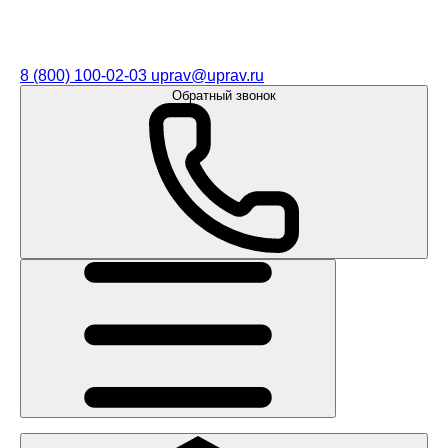
8 (800) 100-02-03
uprav@uprav.ru
Обратный звонок