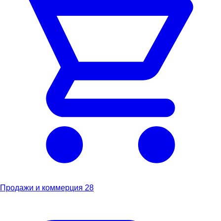
Продажи и коммерция
28