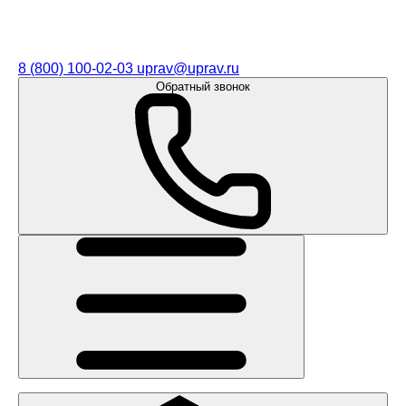
8 (800) 100-02-03
uprav@uprav.ru
Обратный звонок