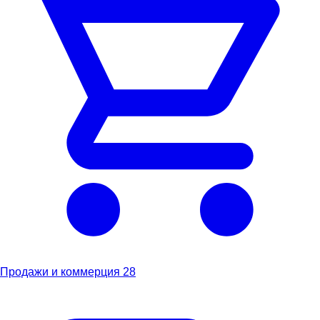
Продажи и коммерция
28