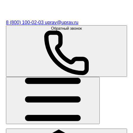
8 (800) 100-02-03
uprav@uprav.ru
Обратный звонок