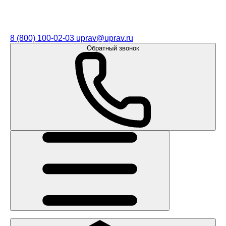
8 (800) 100-02-03
uprav@uprav.ru
Обратный звонок