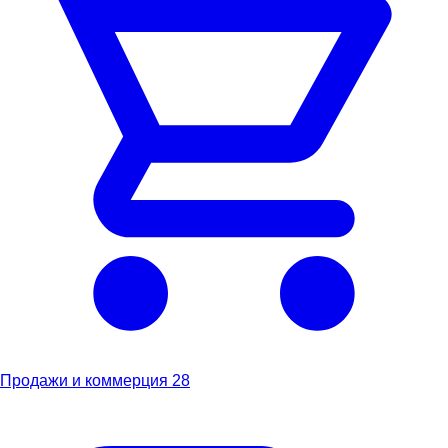
Продажи и коммерция
28