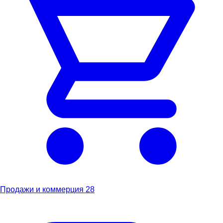
Продажи и коммерция
28