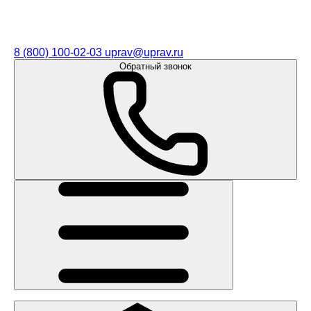
8 (800) 100-02-03
uprav@uprav.ru
Обратный звонок