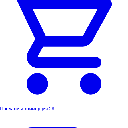
Продажи и коммерция
28