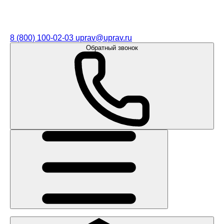
8 (800) 100-02-03
uprav@uprav.ru
Обратный звонок