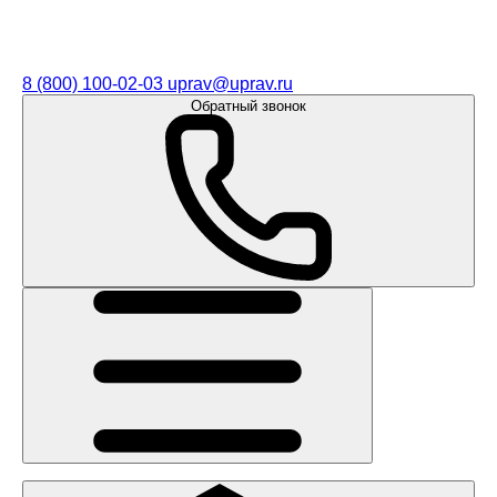
8 (800) 100-02-03
uprav@uprav.ru
Обратный звонок