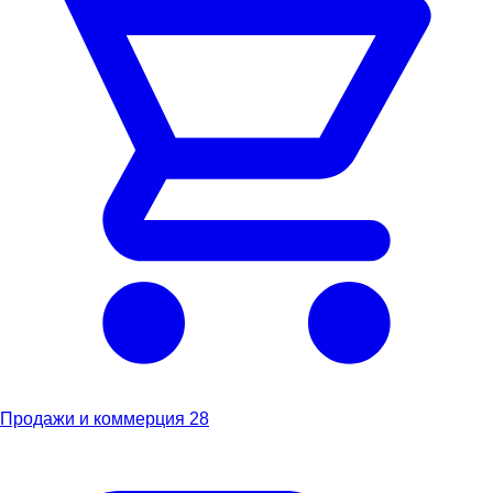
Продажи и коммерция
28