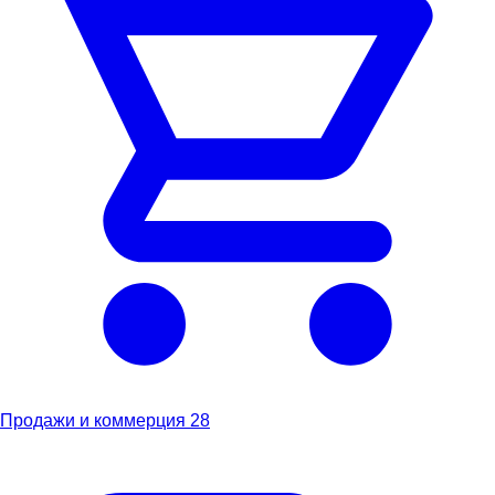
Продажи и коммерция
28