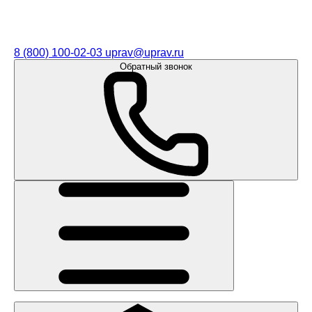
8 (800) 100-02-03
uprav@uprav.ru
Обратный звонок